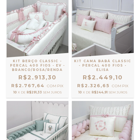
KIT BERÇO CLASSIC -
KIT CAMA BABÁ CLASSIC
PERCAL 400 FIOS - EV -
- PERCAL 400 FIOS -
BRANCO/ROSA/RENDA
ELISA
R$2.913,30
R$2.449,10
R$2.767,64
R$2.326,65
COM
PIX
COM
PIX
10
X DE
R$291,33
SEM JUROS
10
X DE
R$244,91
SEM JUROS