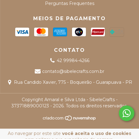
Perguntas Frequentes
MEIOS DE PAGAMENTO
CONTATO
42 99984-4266
contato@sibelecrafts.com.br
Rua Candido Xavier, 775 - Boqueirão - Guarapuava - PR
Copyright Amaral e Silva Ltda - SibeleCrafts -
37371889000123 - 2026. Todos os direitos reservados.
Ao navegar por este site
você aceita o uso de cookies