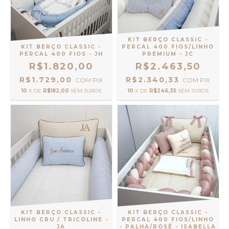
KIT BERÇO CLASSIC -
KIT BERÇO CLASSIC -
PERCAL 400 FIOS/LINHO
PERCAL 400 FIOS - JH
PREMIUM - JC
R$1.820,00
R$2.463,50
R$1.729,00
R$2.340,33
COM
PIX
COM
PIX
10
X DE
R$182,00
SEM JUROS
10
X DE
R$246,35
SEM JUROS
KIT BERÇO CLASSIC -
KIT BERÇO CLASSIC -
LINHO CRU / TRICOLINE -
PERCAL 400 FIOS/LINHO
JA
- PALHA/ROSÊ - ISABELLA