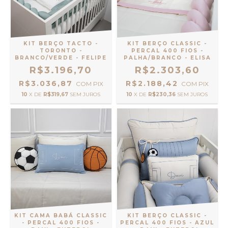
KIT BERÇO TACTO -
KIT BERÇO CLASSIC -
TORONTO -
PERCAL 400 FIOS -
BRANCO/VERDE - FELIPE
PALHA/BRANCO - ELISA
R$3.196,70
R$2.303,60
R$3.036,87
R$2.188,42
COM
PIX
COM
PIX
10
X DE
R$319,67
SEM JUROS
10
X DE
R$230,36
SEM JUROS
KIT CAMA BABÁ CLASSIC
KIT BERÇO CLASSIC -
- PERCAL 400 FIOS -
PERCAL 400 FIOS - AZUL