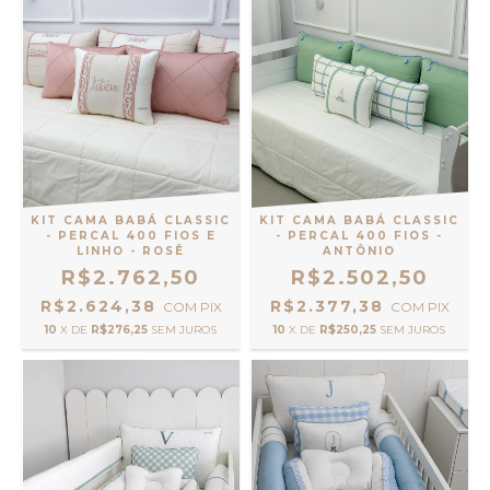
KIT CAMA BABÁ CLASSIC
KIT CAMA BABÁ CLASSIC
- PERCAL 400 FIOS E
- PERCAL 400 FIOS -
LINHO - ROSÊ
ANTÔNIO
R$2.762,50
R$2.502,50
R$2.624,38
R$2.377,38
COM
PIX
COM
PIX
10
X DE
R$276,25
SEM JUROS
10
X DE
R$250,25
SEM JUROS